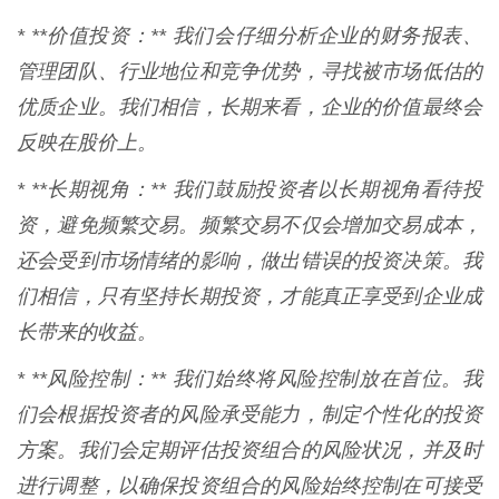
* **价值投资：** 我们会仔细分析企业的财务报表、
管理团队、行业地位和竞争优势，寻找被市场低估的
优质企业。我们相信，长期来看，企业的价值最终会
反映在股价上。
* **长期视角：** 我们鼓励投资者以长期视角看待投
资，避免频繁交易。频繁交易不仅会增加交易成本，
还会受到市场情绪的影响，做出错误的投资决策。我
们相信，只有坚持长期投资，才能真正享受到企业成
长带来的收益。
* **风险控制：** 我们始终将风险控制放在首位。我
们会根据投资者的风险承受能力，制定个性化的投资
方案。我们会定期评估投资组合的风险状况，并及时
进行调整，以确保投资组合的风险始终控制在可接受