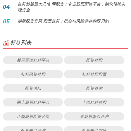
杠杆炒股最大几倍 网配资：专业股票配资平台，助您轻松实
04
现资金
05
期权配资官网 股票杠杆：机会与风险并存的双刃剑
标签列表
股票百倍杠杆平台
配资炒股
杠杆融资炒股
杠杆炒股股票
配资论坛
配资查询
网上股票杠杆平台
十倍杠杆炒股
正规股票配资公司
买股票怎么开户
配资平台开户
配资平台网址