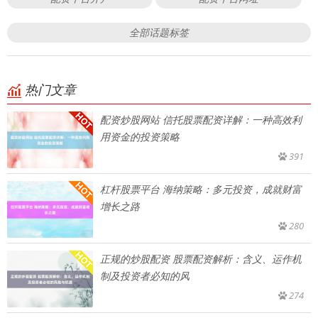
全部话题标签
热门文章
配资炒股网站 信托股票配资详解：一种高效利
用资金的投资策略
391
杠杆股票平台 海纳策略：多元投资，成就财富
增长之路
280
正规的炒股配资 股票配资解析：含义、运作机
制及投资者必知的风
274