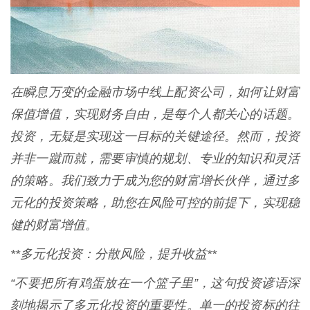
在瞬息万变的金融市场中线上配资公司，如何让财富
保值增值，实现财务自由，是每个人都关心的话题。
投资，无疑是实现这一目标的关键途径。然而，投资
并非一蹴而就，需要审慎的规划、专业的知识和灵活
的策略。我们致力于成为您的财富增长伙伴，通过多
元化的投资策略，助您在风险可控的前提下，实现稳
健的财富增值。
**多元化投资：分散风险，提升收益**
“不要把所有鸡蛋放在一个篮子里”，这句投资谚语深
刻地揭示了多元化投资的重要性。单一的投资标的往