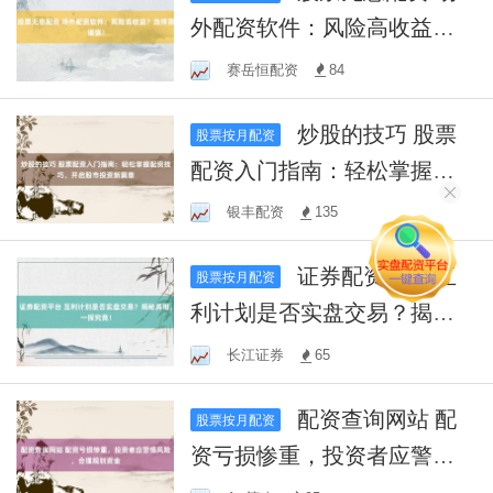
外配资软件：风险高收益？
选择需谨慎！
赛岳恒配资
84
炒股的技巧 股票
股票按月配资
配资入门指南：轻松掌握配
资技巧，开启股市投资新篇
银丰配资
135
章
证券配资平台 互
股票按月配资
利计划是否实盘交易？揭秘
真相，一探究竟！
长江证券
65
配资查询网站 配
股票按月配资
资亏损惨重，投资者应警惕
风险，合理规划资金