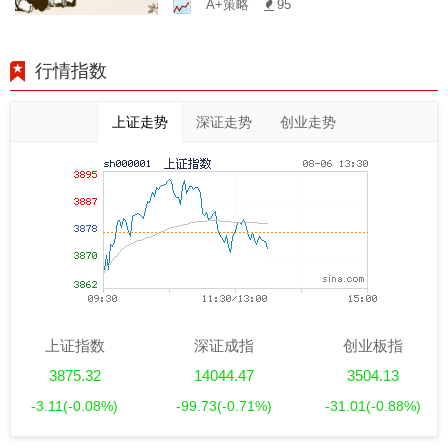
A+策略
95
行情指数
上证走势
深证走势
创业走势
上证指数
深证成指
创业板指
3875.32
14044.47
3504.13
-3.11
(-0.08%)
-99.73
(-0.71%)
-31.01
(-0.88%)