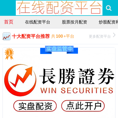
首页
在线配资平台
股票按月配资
炒股配资
十大配资平台推荐
更多配资平台
共
100
+平台