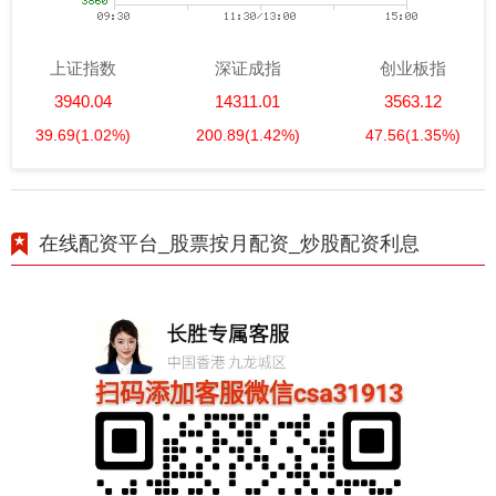
上证指数
深证成指
创业板指
3940.04
14311.01
3563.12
39.69
(1.02%)
200.89
(1.42%)
47.56
(1.35%)
在线配资平台_股票按月配资_炒股配资利息