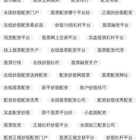
全国炒股配资门户
股票配资哪个平台好
正规的炒股配资
在线炒股配资看必选
炒股10倍杠杆平台
股票融资平台
现货配资平台
股票网上交易平台
实盘股票杠杆平台
线上股票配资开户
在线股票配资平台
股票配资代理
股票行情
在线炒股杠杆
股票融资开户
在线炒股配资选择配资
配资炒股网股票
股票配资网址
在线股票配资
新手炒股配资
散户炒股技巧
配资炒股配资优秀
全国股票配资公司
配资炒股优秀配资
实盘配资炒股
那个股票平台好
小盘股配资
股票投资
正规杠杆炒股平台
全国前三配资公司
配资正规炒股配资门户
股票正规交易平台
炒股杠杆平台