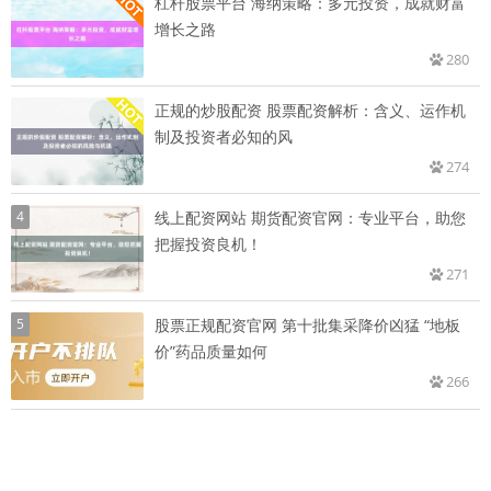
杠杆股票平台 海纳策略：多元投资，成就财富
增长之路
280
正规的炒股配资 股票配资解析：含义、运作机
制及投资者必知的风
274
4
线上配资网站 期货配资官网：专业平台，助您
把握投资良机！
271
5
股票正规配资官网 第十批集采降价凶猛 “地板
价”药品质量如何
266