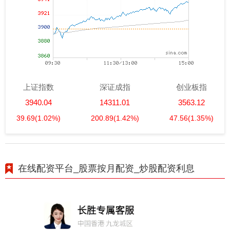
上证指数
深证成指
创业板指
3940.04
14311.01
3563.12
39.69
(1.02%)
200.89
(1.42%)
47.56
(1.35%)
在线配资平台_股票按月配资_炒股配资利息