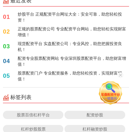
最近发表
炒股平台 正规配资平台网址大全：安全可靠，助您轻松投
01
资！
正规的股票配资公司 专业配资平台网站，助您轻松实现财富
02
增值！
现货配资平台 实盘配资公司：专业风控，助您把握投资良
03
机！
配资专业股票配资网站 专业深圳股票配资平台，助您财富增
04
值！
股票配资门户 专业配资服务，助您轻松投资，实现财富增
05
值！
标签列表
股票百倍杠杆平台
配资炒股
杠杆炒股股票
杠杆融资炒股