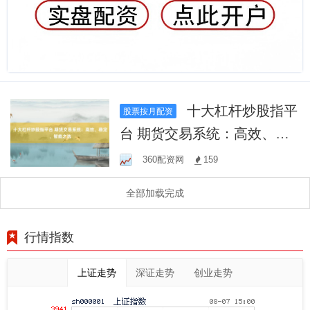
十大杠杆炒股指平
股票按月配资
台 期货交易系统：高效、稳
定、智能之选
360配资网
159
全部加载完成
行情指数
上证走势
深证走势
创业走势