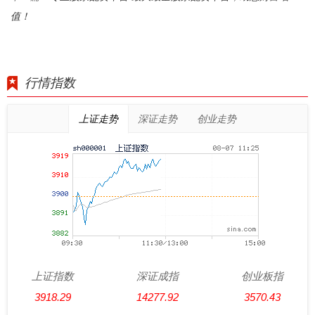
值！
行情指数
上证走势
深证走势
创业走势
上证指数
深证成指
创业板指
3918.29
14277.92
3570.43