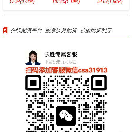
17.94
(0.46%)
167.80
(1.19%)
54.87
(1.56%)
在线配资平台_股票按月配资_炒股配资利息