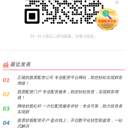
最近发表
正规的股票配资公司 专业配资平台网站，助您轻松实现财富
01
增值！
股票配资门户 专业配资服务，助您轻松投资，实现财富增
02
值！
网络炒股杠杆 一片红配资服务评价：专业可靠，助力投资者
03
实现财
股票炒股配资开户 盈在线上：开启数字化转型新篇章，一站
04
式解决