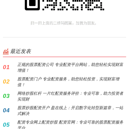
最近发表
正规的股票配资公司 专业配资平台网站，助您轻松实现财富
01
增值！
股票配资门户 专业配资服务，助您轻松投资，实现财富增
02
值！
网络炒股杠杆 一片红配资服务评价：专业可靠，助力投资者
03
实现财
股票炒股配资开户 盈在线上：开启数字化转型新篇章，一站
04
式解决
配资专业网上配资炒股 配资官网：专业可靠的股票配资服务
05
平台