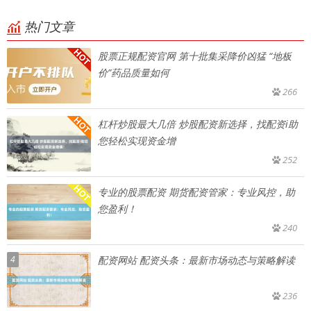
热门文章
股票正规配资官网 第十批集采降价凶猛 “地板
价”药品质量如何
266
杠杆炒股最大几倍 炒股配资新选择，找配资i助
您轻松实现资金增
252
专业的股票配资 期货配资管家：专业风控，助
您盈利！
240
4
配资网站 配资头条：最新市场动态与策略解读
236