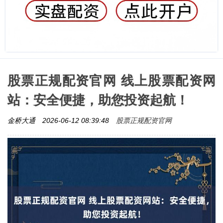
股票正规配资官网 线上股票配资网
站：安全便捷，助您投资起航！
股票正规配资官网
金桥大通
2026-06-12 08:39:48