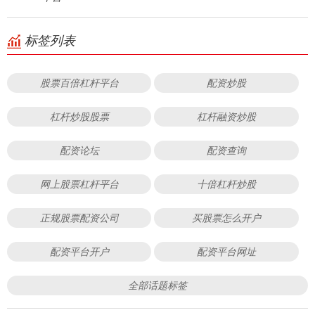
标签列表
股票百倍杠杆平台
配资炒股
杠杆炒股股票
杠杆融资炒股
配资论坛
配资查询
网上股票杠杆平台
十倍杠杆炒股
正规股票配资公司
买股票怎么开户
配资平台开户
配资平台网址
全部话题标签