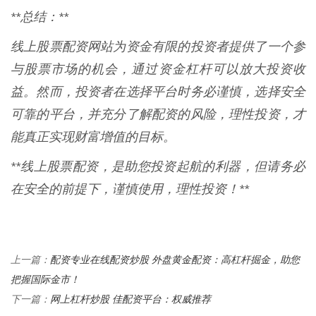
**总结：**
线上股票配资网站为资金有限的投资者提供了一个参
与股票市场的机会，通过资金杠杆可以放大投资收
益。然而，投资者在选择平台时务必谨慎，选择安全
可靠的平台，并充分了解配资的风险，理性投资，才
能真正实现财富增值的目标。
**线上股票配资，是助您投资起航的利器，但请务必
在安全的前提下，谨慎使用，理性投资！**
配资专业在线配资炒股 外盘黄金配资：高杠杆掘金，助您
上一篇：
把握国际金市！
网上杠杆炒股 佳配资平台：权威推荐
下一篇：