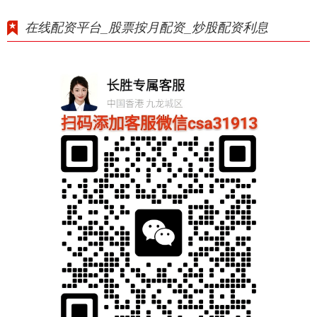
在线配资平台_股票按月配资_炒股配资利息