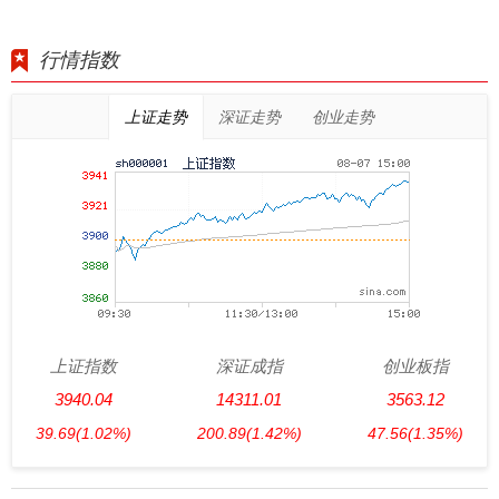
行情指数
上证走势
深证走势
创业走势
上证指数
深证成指
创业板指
3940.04
14311.01
3563.12
39.69
(1.02%)
200.89
(1.42%)
47.56
(1.35%)