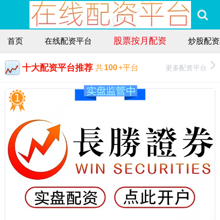
股票按月配资
首页
在线配资平台
炒股配资
十大配资平台推荐
更多配资平台
共
100
+平台