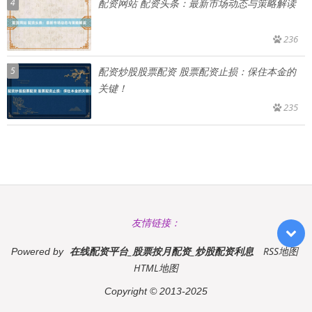
4
配资网站 配资头条：最新市场动态与策略解读
236
5
配资炒股股票配资 股票配资止损：保住本金的
关键！
235
友情链接：
在线配资平台_股票按月配资_炒股配资利息
RSS地图
Powered by
HTML地图
Copyright
© 2013-2025