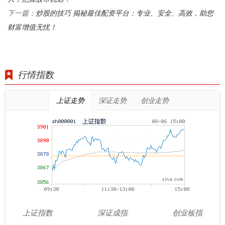
炒股的技巧 揭秘最佳配资平台：专业、安全、高效，助您
下一篇：
财富增值无忧！
行情指数
上证走势
深证走势
创业走势
上证指数
深证成指
创业板指