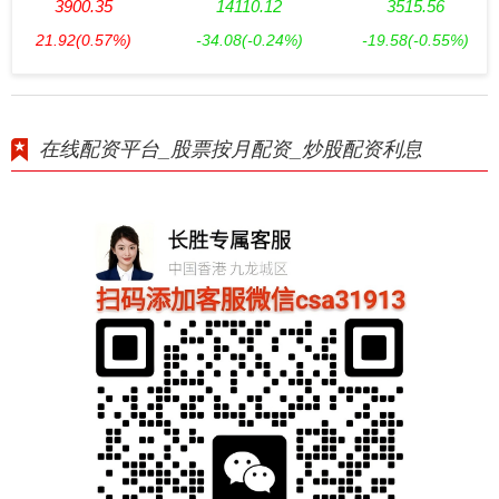
3900.35
14110.12
3515.56
21.92
(0.57%)
-34.08
(-0.24%)
-19.58
(-0.55%)
在线配资平台_股票按月配资_炒股配资利息