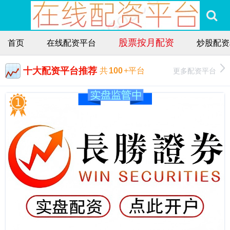
股票按月配资
首页
在线配资平台
炒股配资
十大配资平台推荐
更多配资平台
共
100
+平台