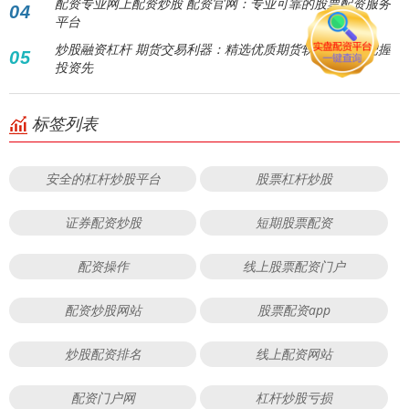
配资专业网上配资炒股 配资官网：专业可靠的股票配资服务
04
平台
炒股融资杠杆 期货交易利器：精选优质期货软件，助您把握
05
投资先
标签列表
安全的杠杆炒股平台
股票杠杆炒股
证券配资炒股
短期股票配资
配资操作
线上股票配资门户
配资炒股网站
股票配资app
炒股配资排名
线上配资网站
配资门户网
杠杆炒股亏损