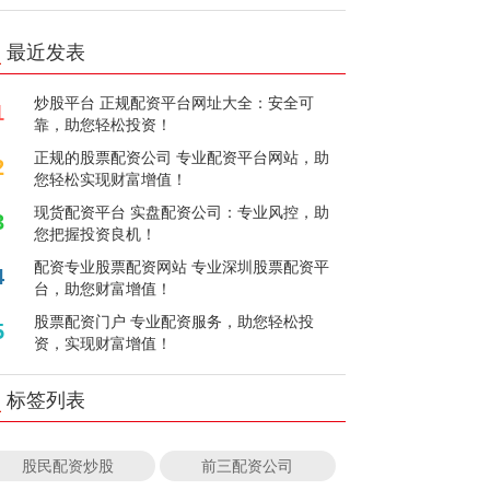
最近发表
炒股平台 正规配资平台网址大全：安全可
1
靠，助您轻松投资！
正规的股票配资公司 专业配资平台网站，助
2
您轻松实现财富增值！
现货配资平台 实盘配资公司：专业风控，助
3
您把握投资良机！
配资专业股票配资网站 专业深圳股票配资平
4
台，助您财富增值！
股票配资门户 专业配资服务，助您轻松投
5
资，实现财富增值！
标签列表
股民配资炒股
前三配资公司