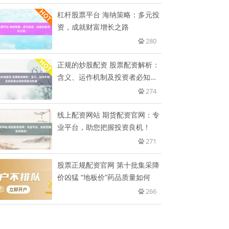
杠杆股票平台 海纳策略：多元投
资，成就财富增长之路
280
正规的炒股配资 股票配资解析：
含义、运作机制及投资者必知的
风
274
线上配资网站 期货配资官网：专
业平台，助您把握投资良机！
271
股票正规配资官网 第十批集采降
价凶猛 “地板价”药品质量如何
266