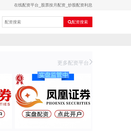
在线配资平台_股票按月配资_炒股配资利息
配资搜索
更多配资平台