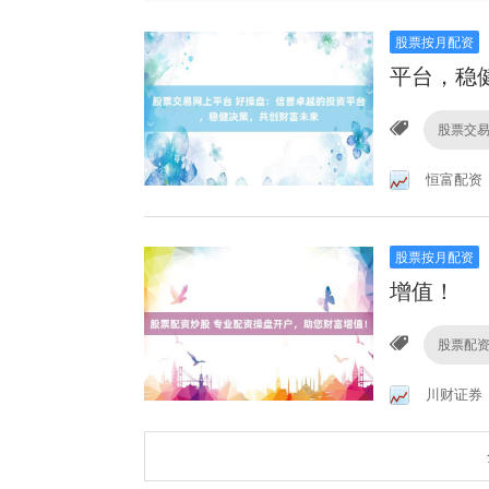
股票按月配资
平台，稳
股票交
恒富配资
股票按月配资
增值！
股票配
川财证券