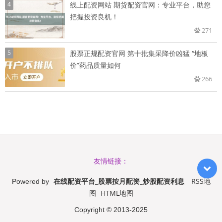
4
线上配资网站 期货配资官网：专业平台，助您
把握投资良机！
271
5
股票正规配资官网 第十批集采降价凶猛 “地板
价”药品质量如何
266
友情链接：
在线配资平台_股票按月配资_炒股配资利息
RSS地
Powered by
图
HTML地图
Copyright
© 2013-2025