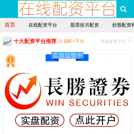
首页
在线配资平台
股票按月配资
炒股配资
十大配资平台推荐
更多配资平台
共
100
+平台