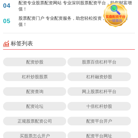
配资专业股票配资网站 专业深圳股票配资平台，助您财富增
04
值！
股票配资门户 专业配资服务，助您轻松投资，实现财富增
05
值！
标签列表
配资炒股
股票百倍杠杆平台
杠杆炒股股票
杠杆融资炒股
配资查询
网上股票杠杆平台
配资论坛
十倍杠杆炒股
正规股票配资公司
配资平台开户
买股票怎么开户
配资平台网址