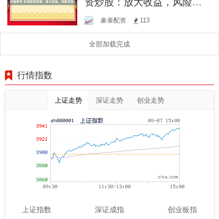
资炒股：放大收益，风险可
控！
象泰配资
113
全部加载完成
行情指数
上证走势
深证走势
创业走势
上证指数
深证成指
创业板指