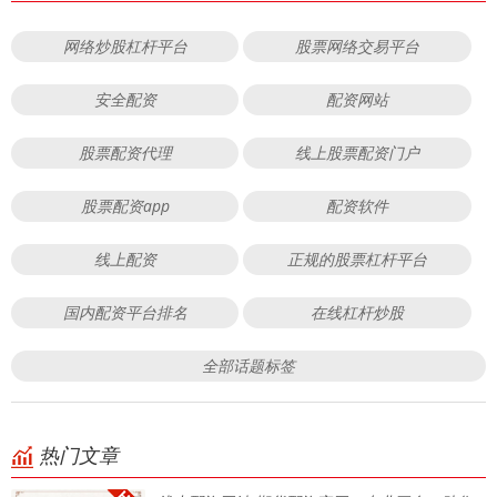
网络炒股杠杆平台
股票网络交易平台
安全配资
配资网站
股票配资代理
线上股票配资门户
股票配资app
配资软件
线上配资
正规的股票杠杆平台
国内配资平台排名
在线杠杆炒股
全部话题标签
热门文章