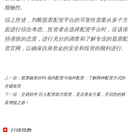
顺畅性。
综上所述，判断股票配资平台的可靠性需要从多个方
面进行综合考虑。投资者在选择配资平台时，应该保
持谨慎的态度，进行充分的调查和了解专业的股票配
资官网，以确保自身资金的安全和投资的顺利进行。
股票融资好吗 场内配资与场外配资：了解两种配资方式的
上一篇：
关键差异
交易软件 巨人配资助力投资，灵活资金方案，开启您的财
下一篇：
富增值之旅！
行情指数