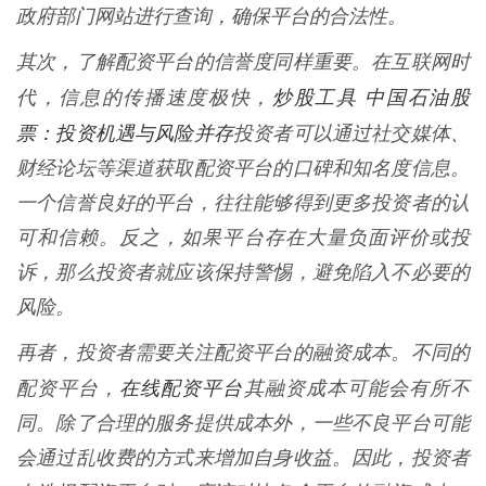
政府部门网站进行查询，确保平台的合法性。
其次，了解配资平台的信誉度同样重要。在互联网时
炒股工具 中国石油股
代，信息的传播速度极快，
票：投资机遇与风险并存
投资者可以通过社交媒体、
财经论坛等渠道获取配资平台的口碑和知名度信息。
一个信誉良好的平台，往往能够得到更多投资者的认
可和信赖。反之，如果平台存在大量负面评价或投
诉，那么投资者就应该保持警惕，避免陷入不必要的
风险。
再者，投资者需要关注配资平台的融资成本。不同的
在线配资平台
配资平台，
其融资成本可能会有所不
同。除了合理的服务提供成本外，一些不良平台可能
会通过乱收费的方式来增加自身收益。因此，投资者