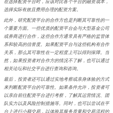
在选择配资平台时，应该对比各个平台的融资成本，
选择实际有效且费用合理的配资方案。
此外，研究配资平台的合作方也是判断其可靠性的一
个重要方面。一些优质的配资平台会与大型基金公司
或券商进行合作，这些合作方通常具有严格的监管体
系和较高的信誉度。如果配资平台与这些机构有合作
关系，那么其可靠性在一定程度上可以得到保障。当
然，如果投资者对合作方的情况不了解，也可以通过
相关论坛和社交平台进行查询和咨询。
最后，投资者还可以通过实地考察或亲身体验的方式
来判断配资平台的可靠性。如果条件允许，投资者可
以亲自前往配资平台进行考察，了解其运营情况、团
队实力以及风险控制措施等。同时，也可以尝试在平
台上进行小额交易，以体验其服务质量和交易流程的