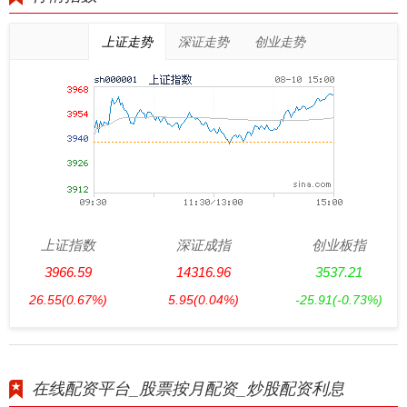
上证走势
深证走势
创业走势
上证指数
深证成指
创业板指
3966.59
14316.96
3537.21
26.55
(0.67%)
5.95
(0.04%)
-25.91
(-0.73%)
在线配资平台_股票按月配资_炒股配资利息