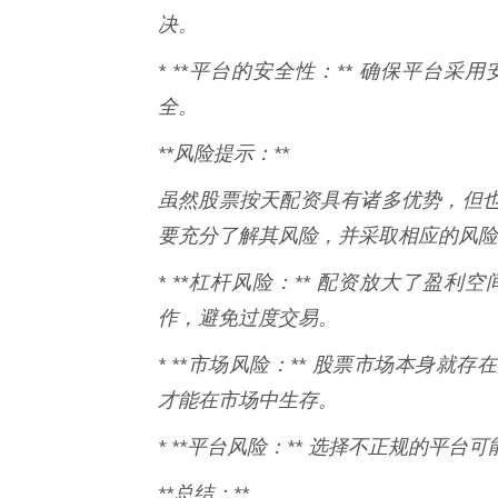
决。
* **平台的安全性：** 确保平台
全。
**风险提示：**
虽然股票按天配资具有诸多优势，但
要充分了解其风险，并采取相应的风险
* **杠杆风险：** 配资放大了盈
作，避免过度交易。
* **市场风险：** 股票市场本身
才能在市场中生存。
* **平台风险：** 选择不正规的平
**总结：**