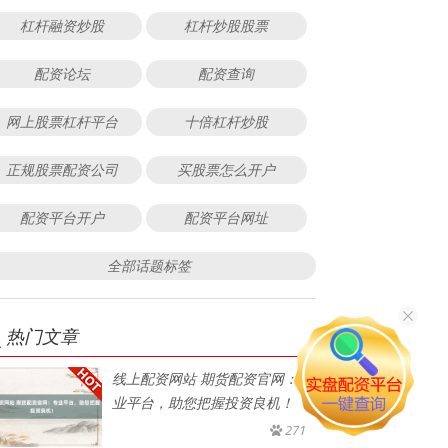
杠杆融资炒股
杠杆炒股股票
配资论坛
配资查询
网上股票杠杆平台
十倍杠杆炒股
正规股票配资公司
买股票怎么开户
配资平台开户
配资平台网址
全部话题标签
热门文章
线上配资网站 期货配资官网：专
业平台，助您把握投资良机！
271