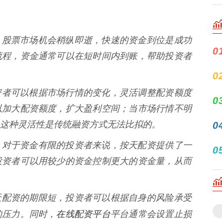
：** 股票市场机会稍纵即逝，快速的资金到位是成功
0
流程，资金通常可以在短时间内到账，帮助投资者
0
* 投资者可以根据市场行情的变化，灵活调整配资额度
0
以加大配资额度，扩大盈利空间；当市场行情不明
这种灵活性是传统融资方式无法比拟的。
0
：** 对于资金有限的投资者来说，按天配资提供了一
0
投资者可以用较少的资金控制更大的资金量，从而
* 按天配资的期限短，投资者可以根据自身的风险承受
在线配资平台
的压力。同时，
平台通常会设置止损