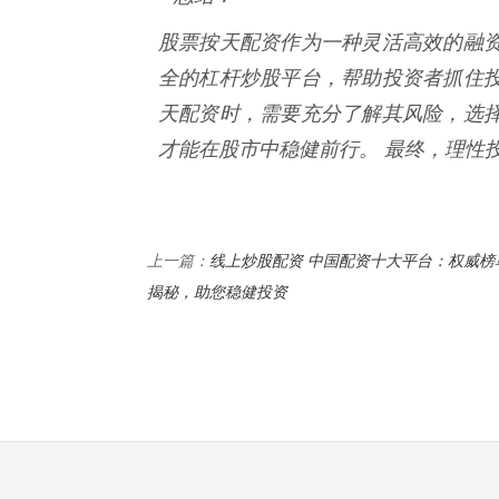
股票按天配资作为一种灵活高效的融
全的杠杆炒股平台，帮助投资者抓住
天配资时，需要充分了解其风险，选
才能在股市中稳健前行。 最终，理性
线上炒股配资 中国配资十大平台：权威榜
上一篇：
揭秘，助您稳健投资