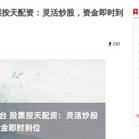
票按天配资：灵活炒股，资金即时到
192
3