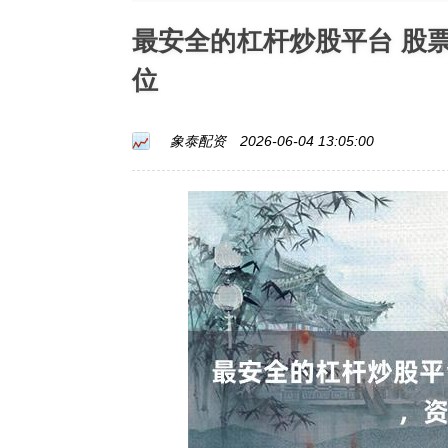
最安全的杠杆炒股平台 股
位
象泰配资
2026-06-04 13:05:00