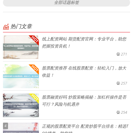
全部话题标签
热门文章
线上配资网站 期货配资官网：专业平台，助您
把握投资良机！
271
股票配资推荐 在线股票配资：轻松入门，放大
收益！
257
股票融资好吗 炒股策略揭秘：加杠杆操作是否
可行？风险与机遇并
254
4
正规的股票配资平台 配资炒股平台排名：精选T