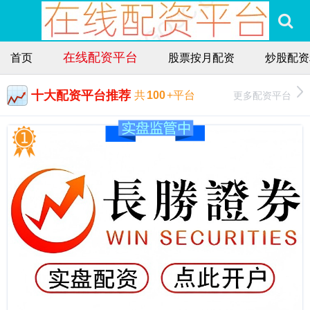
在线配资平台
首页
股票按月配资
炒股配资
十大配资平台推荐
更多配资平台
共
100
+平台