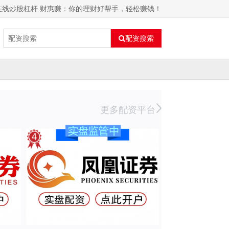
在线炒股杠杆 财惠赚：你的理财好帮手，轻松赚钱！
配资搜索
更多配资平台