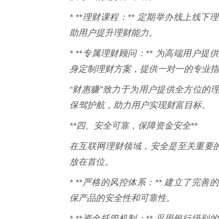
* **理财课程：** 定期举办线上
助用户提升理财能力。
* **专属理财顾问：** 为高端用
身定制理财方案，提供一对一的专业指
“财惠赚”致力于为用户提供全方位的
保驾护航，助力用户实现财富目标。
**四、安全可靠，保障资金安全**
在互联网理财领域，安全是至关重要的
放在首位。
* **严格的风控体系：** 建立了
保产品的安全性和可靠性。
* **资金托管机制：** 采用银行