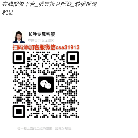
在线配资平台_股票按月配资_炒股配资
利息