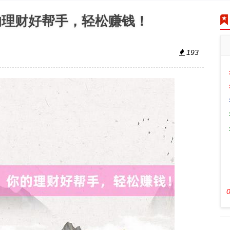
的理财好帮手，轻松赚钱！
193