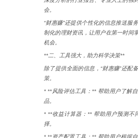
会。
“财惠赚”还提供个性化的信息推送服
制化的理财资讯，让用户在第一时间
机会。
**二、工具强大，助力科学决策**
除了提供全面的信息，“财惠赚”还配
策。
* **风险评估工具：** 帮助用户
品。
* **收益计算器：** 帮助用户预
择。
* **资产配置工具：** 帮助用户