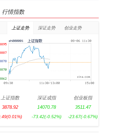
行情指数
上证走势
深证走势
创业走势
上证指数
深证成指
创业板指
3878.92
14070.78
3511.47
0.49
(0.01%)
-73.42
(-0.52%)
-23.67
(-0.67%)