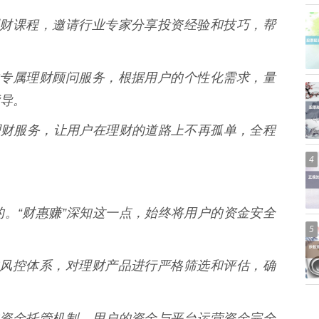
线下理财课程，邀请行业专家分享投资经验和技巧，帮
户提供专属理财顾问服务，根据用户的个性化需求，量
导。
理财服务，让用户在理财的道路上不再孤单，全程
4
。“财惠赚”深知这一点，始终将用户的资金安全
5
完善的风控体系，对理财产品进行严格筛选和评估，确
级别的资金托管机制，用户的资金与平台运营资金完全