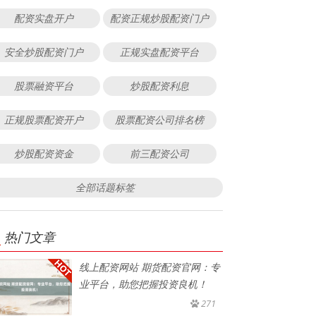
配资实盘开户
配资正规炒股配资门户
安全炒股配资门户
正规实盘配资平台
股票融资平台
炒股配资利息
正规股票配资开户
股票配资公司排名榜
炒股配资资金
前三配资公司
全部话题标签
热门文章
线上配资网站 期货配资官网：专
业平台，助您把握投资良机！
271