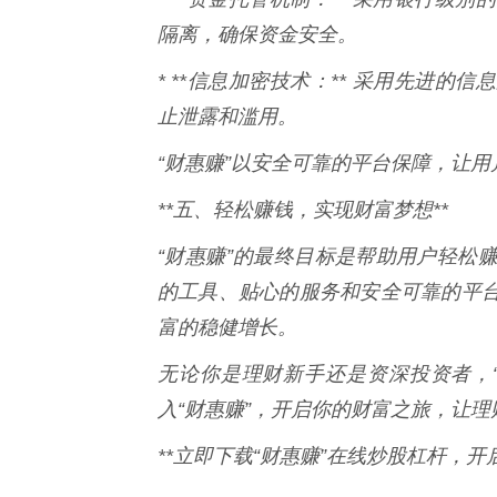
隔离，确保资金安全。
* **信息加密技术：** 采用先进
止泄露和滥用。
“财惠赚”以安全可靠的平台保障，让
**五、轻松赚钱，实现财富梦想**
“财惠赚”的最终目标是帮助用户轻松
的工具、贴心的服务和安全可靠的平
富的稳健增长。
无论你是理财新手还是资深投资者，
入“财惠赚”，开启你的财富之旅，让
**立即下载“财惠赚”在线炒股杠杆，开