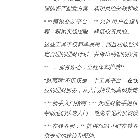
理的资产配置方案，实现风险分散和收
* **模拟交易平台：** 允许用户
程，积累实战经验，降低投资风险。
这些工具不仅简单易用，而且功能强
定合理的理财计划，并做出明智的投资
**三、服务贴心，全程保驾护航**
在
“财惠赚”不仅仅是一个工具平台，
位的理财服务，从入门指导到高级策略
* **新手入门指南：** 为理财新
帮助他们快速入门，避免常见的投资误
* **在线客服：** 提供7x24小
供专业的建议和帮助。