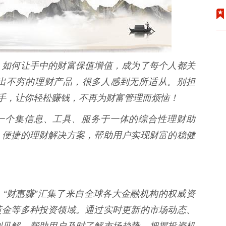
，如何让手中的财富保值增值，成为了每个人都关
出不穷的理财产品，很多人感到无所适从。别担
帮手，让你轻松赚钱，不再为财富管理而烦恼！
是一个集信息、工具、服务于一体的综合性理财助
、便捷的理财解决方案，帮助用户实现财富的稳健
“财惠赚”汇集了来自全球各大金融机构的权威资
黄金等多种投资领域。通过实时更新的市场动态、
到见解，帮助用户及时了解市场趋势，把握投资机