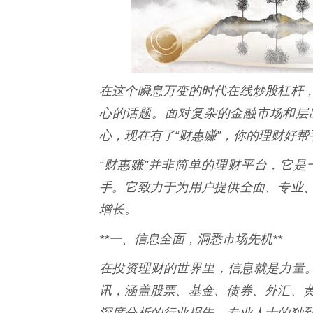
在这个瞬息万变的时代在线炒股杠杆
心的话题。面对复杂的金融市场和层
心，现在有了“财惠赚”，你的理财好
“财惠赚”并非简单的理财平台，它
手。它致力于为用户提供全面、专业
增长。
**一、信息全面，洞悉市场先机**
在投资理财的世界里，信息就是力量。
讯，涵盖股票、基金、债券、外汇、
深度分析的行业报告、专业人士的独