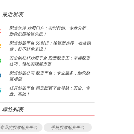
最近发表
配资软件 炒股门户：实时行情、专业分析，
1
助你把握投资先机！
配资炒股平台 59财进：投资新选择，收益稳
2
健，好不好你来说！
安全的杠杆炒股平台 股票配资王：掌握配资
3
技巧，轻松实现股市资
配资炒股公司 配资平台：专业服务，助您财
4
富增值
杠杆炒股平台 精选配资平台导航：安全、专
5
业、高效！
标签列表
专业的股票配资平台
手机股票配资平台