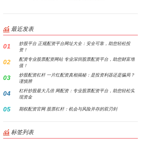
最近发表
炒股平台 正规配资平台网址大全：安全可靠，助您轻松投
01
资！
配资专业股票配资网站 专业深圳股票配资平台，助您财富增
02
值！
炒股配资杠杆 一片红配资真相揭秘：是投资利器还是骗局？
03
谨慎辨
杠杆炒股最大几倍 网配资：专业股票配资平台，助您轻松实
04
现资金
05
期权配资官网 股票杠杆：机会与风险并存的双刃剑
标签列表