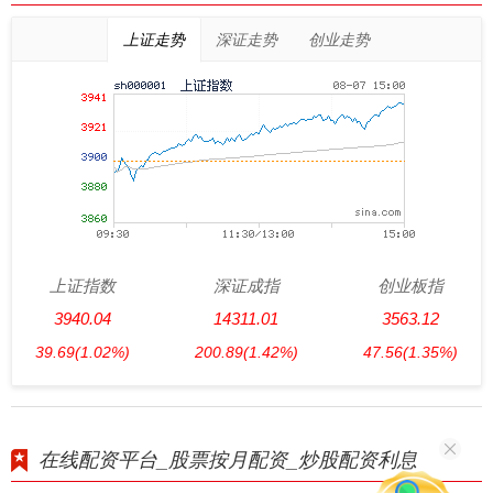
上证走势
深证走势
创业走势
上证指数
深证成指
创业板指
3940.04
14311.01
3563.12
39.69
(1.02%)
200.89
(1.42%)
47.56
(1.35%)
在线配资平台_股票按月配资_炒股配资利息