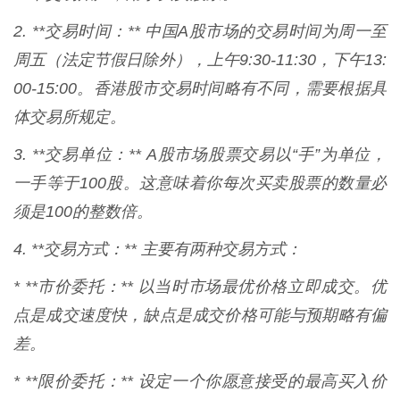
2. **交易时间：** 中国A股市场的交易时间为周一至
周五（法定节假日除外），上午9:30-11:30，下午13:
00-15:00。香港股市交易时间略有不同，需要根据具
体交易所规定。
3. **交易单位：** A股市场股票交易以“手”为单位，
一手等于100股。这意味着你每次买卖股票的数量必
须是100的整数倍。
4. **交易方式：** 主要有两种交易方式：
* **市价委托：** 以当时市场最优价格立即成交。优
点是成交速度快，缺点是成交价格可能与预期略有偏
差。
* **限价委托：** 设定一个你愿意接受的最高买入价