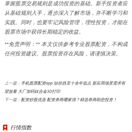
掌握股票交易规则是成功投资的基础。新手投资者应
从基础规则入手，逐步深入了解市场，并不断学习和
实践。同时，也要牢记风险管理，理性投资，才能在
股票市场中获得长期稳定的收益。
**免责声明：** 本文仅供参考专业股票配资，不构成
任何投资建议。股票投资存在风险，请谨慎决策。
手机股票配资app 钛价跌至十余年低点 新应用场景需求有
上一篇：
望放量 大厂加码钛合金3D打印
配资炒股优选 配资券商哪家强？精选券商助您投资！
下一篇：
行情指数