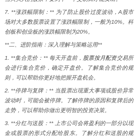
7. **涨跌幅限制：** 为了防止股价过度波动，A股市
场对大多数股票设置了涨跌幅限制，一般为10%。科
创板和创业板的涨跌幅限制为20%。
**二、进阶指南：深入理解与策略运用**
股票按月配资
1. **集合竞价：** 每天开盘前，
交易所
会进行集合竞价，确定开盘价。了解集合竞价的规
则，可以帮助你更好地把握开盘机会。
2. **停牌与复牌：** 当股票出现重大事项或股价异常
波动时，可能会被停牌。了解停牌的原因和复牌后的
走势，可以帮助你做出更明智的投资决策。
3. **分红与送股：** 上市公司会将盈利的一部分以现
金或股票的形式分配给股东。了解分红和送股的规