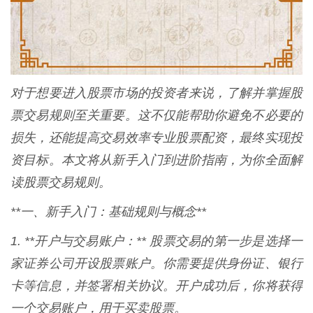
对于想要进入股票市场的投资者来说，了解并掌握股
票交易规则至关重要。这不仅能帮助你避免不必要的
损失，还能提高交易效率专业股票配资，最终实现投
资目标。本文将从新手入门到进阶指南，为你全面解
读股票交易规则。
**一、新手入门：基础规则与概念**
1. **开户与交易账户：** 股票交易的第一步是选择一
家证券公司开设股票账户。你需要提供身份证、银行
卡等信息，并签署相关协议。开户成功后，你将获得
一个交易账户，用于买卖股票。