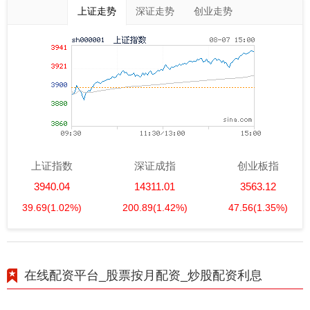
上证走势
深证走势
创业走势
上证指数
深证成指
创业板指
3940.04
14311.01
3563.12
39.69
(1.02%)
200.89
(1.42%)
47.56
(1.35%)
在线配资平台_股票按月配资_炒股配资利息