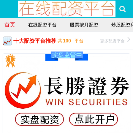
首页
在线配资平台
股票按月配资
炒股配资
十大配资平台推荐
更多配资平台
共
100
+平台