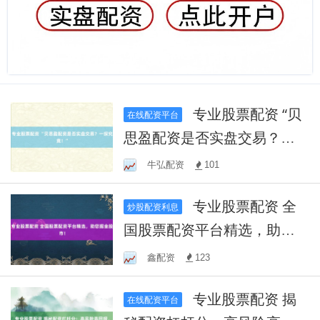
专业股票配资 “贝
在线配资平台
思盈配资是否实盘交易？一
探究竟！”
牛弘配资
101
专业股票配资 全
炒股配资利息
国股票配资平台精选，助您
掘金股市！
鑫配资
123
专业股票配资 揭
在线配资平台