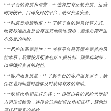
* **平台的资质和信誉：** 选择拥有正规资质、运营
时间较长、口碑良好的平台，确保资金安全。
* **利息费用透明度：** 了解平台的利息计算方式、
收费标准以及是否存在其他隐性费用，避免后期产生
不必要的纠纷。
* **风控体系完善性：** 考察平台是否拥有完善的风
股票按月配资
控体系，
包括止损机制、预警机制等，
以保障投资者的利益。
* **客户服务质量：** 了解平台的客户服务水平，确
保在遇到问题时能够及时获得有效的帮助。
* **配资比例和杠杆选择：** 根据自身的风险承受能
力和投资经验，选择合适的配资比例和杠杆，避免过
度杠杆带来的风险。