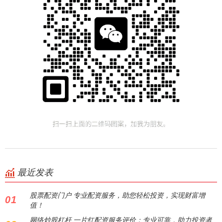
最近发表
股票配资门户 专业配资服务，助您轻松投资，实现财富增
01
值！
网络炒股杠杆 一片红配资服务评价：专业可靠，助力投资者