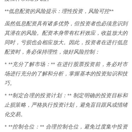
**低息配资的风险提示：理性投资，风险可控**
虽然低息配资具有诸多优势，但投资者也必须意识到
其潜在的风险。配资本身带有杠杆效应，收益放大的
同时，亏损也会相应放大。因此，投资者在进行低息
配资时，务必保持理性，做好风险控制：
* **充分了解市场：** 在进行股票投资前，务必对市
场进行充分的了解和分析，掌握基本的投资知识和技
巧。
* **制定合理的投资计划：** 制定明确的投资目标和
止损策略，严格执行投资计划，避免盲目跟风或情绪
化交易。
* **控制仓位：** 合理控制仓位，避免过度集中投资