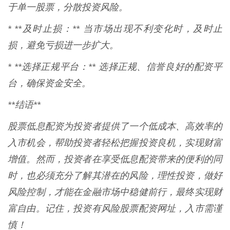
于单一股票，分散投资风险。
* **及时止损：** 当市场出现不利变化时，及时止
损，避免亏损进一步扩大。
* **选择正规平台：** 选择正规、信誉良好的配资平
台，确保资金安全。
**结语**
股票低息配资为投资者提供了一个低成本、高效率的
入市机会，帮助投资者轻松把握投资良机，实现财富
增值。然而，投资者在享受低息配资带来的便利的同
时，也必须充分了解其潜在的风险，理性投资，做好
风险控制，才能在金融市场中稳健前行，最终实现财
富自由。记住，投资有风险股票配资网址，入市需谨
慎！