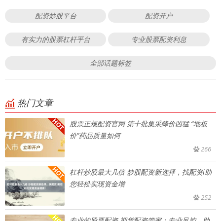
配资炒股平台
配资开户
有实力的股票杠杆平台
专业股票配资利息
全部话题标签
热门文章
股票正规配资官网 第十批集采降价凶猛 “地板
价”药品质量如何
266
杠杆炒股最大几倍 炒股配资新选择，找配资i助
您轻松实现资金增
252
专业的股票配资 期货配资管家：专业风控，助