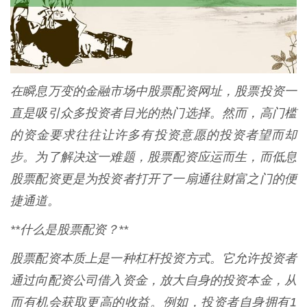
在瞬息万变的金融市场中股票配资网址，股票投资一
直是吸引众多投资者目光的热门选择。然而，高门槛
的资金要求往往让许多有投资意愿的投资者望而却
步。为了解决这一难题，股票配资应运而生，而低息
股票配资更是为投资者打开了一扇通往财富之门的便
捷通道。
**什么是股票配资？**
股票配资本质上是一种杠杆投资方式。它允许投资者
通过向配资公司借入资金，放大自身的投资本金，从
而有机会获取更高的收益。例如，投资者自身拥有1