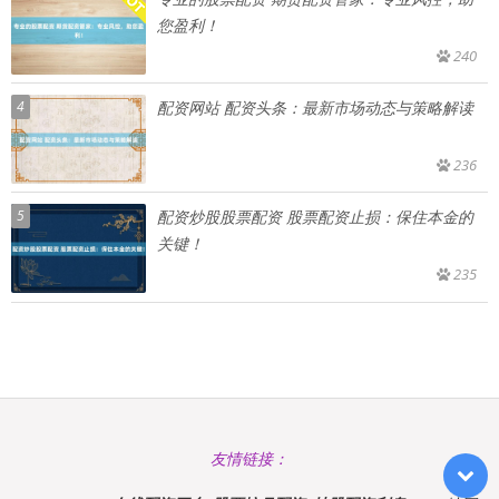
您盈利！
240
4
配资网站 配资头条：最新市场动态与策略解读
236
5
配资炒股股票配资 股票配资止损：保住本金的
关键！
235
友情链接：