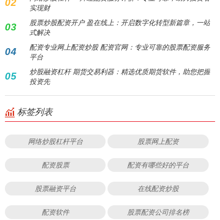
02
实现财
股票炒股配资开户 盈在线上：开启数字化转型新篇章，一站
03
式解决
配资专业网上配资炒股 配资官网：专业可靠的股票配资服务
04
平台
炒股融资杠杆 期货交易利器：精选优质期货软件，助您把握
05
投资先
标签列表
网络炒股杠杆平台
股票网上配资
配资股票
配资有哪些好的平台
股票融资平台
在线配资炒股
配资软件
股票配资公司排名榜