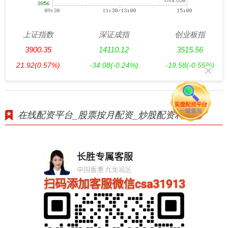
上证指数
深证成指
创业板指
3900.35
14110.12
3515.56
21.92
(0.57%)
-34.08
(-0.24%)
-19.58
(-0.55%)
在线配资平台_股票按月配资_炒股配资利息