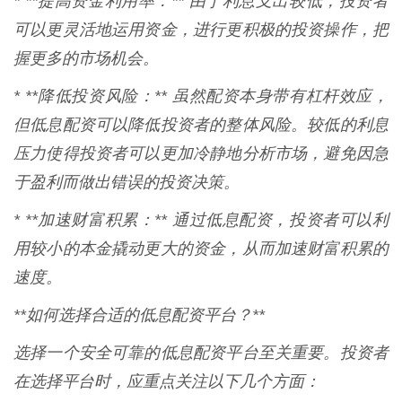
* **提高资金利用率：** 由于利息支出较低，投资者
可以更灵活地运用资金，进行更积极的投资操作，把
握更多的市场机会。
* **降低投资风险：** 虽然配资本身带有杠杆效应，
但低息配资可以降低投资者的整体风险。较低的利息
压力使得投资者可以更加冷静地分析市场，避免因急
于盈利而做出错误的投资决策。
* **加速财富积累：** 通过低息配资，投资者可以利
用较小的本金撬动更大的资金，从而加速财富积累的
速度。
**如何选择合适的低息配资平台？**
选择一个安全可靠的低息配资平台至关重要。投资者
在选择平台时，应重点关注以下几个方面：