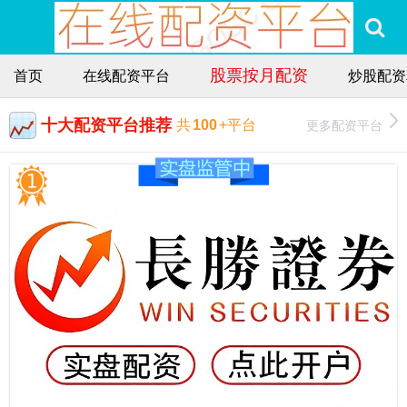
股票按月配资
首页
在线配资平台
炒股配资
十大配资平台推荐
更多配资平台
共
100
+平台