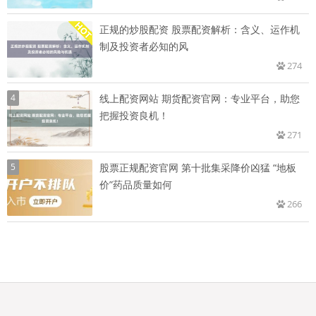
正规的炒股配资 股票配资解析：含义、运作机
制及投资者必知的风
274
4
线上配资网站 期货配资官网：专业平台，助您
把握投资良机！
271
5
股票正规配资官网 第十批集采降价凶猛 “地板
价”药品质量如何
266