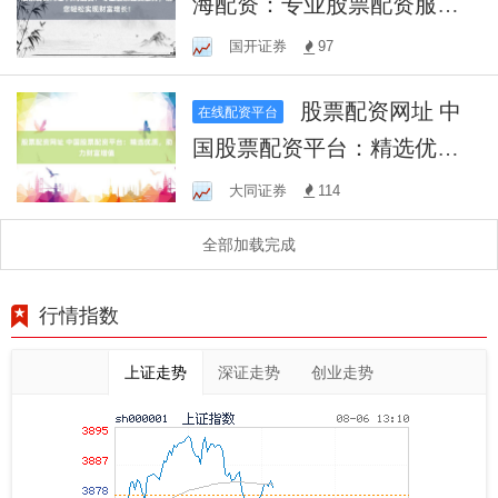
海配资：专业股票配资服
务，助您轻松实现财富增
国开证券
97
长！
股票配资网址 中
在线配资平台
国股票配资平台：精选优
质，助力财富增值
大同证券
114
全部加载完成
行情指数
上证走势
深证走势
创业走势