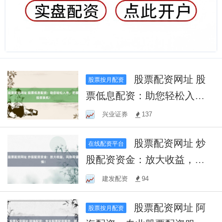
股票配资网址 股
股票按月配资
票低息配资：助您轻松入
市，把握投资良机！
兴业证券
137
股票配资网址 炒
在线配资平台
股配资资金：放大收益，风
险需谨慎！
建发配资
94
股票配资网址 阿
股票按月配资