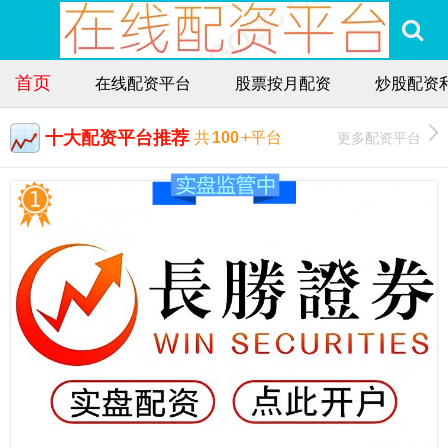
首页
在线配资平台
股票按月配资
炒股配资
十大配资平台推荐
更多配资平台
共
100
+平台