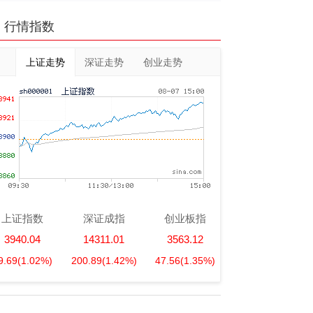
行情指数
上证走势
深证走势
创业走势
上证指数
深证成指
创业板指
3940.04
14311.01
3563.12
9.69
(1.02%)
200.89
(1.42%)
47.56
(1.35%)