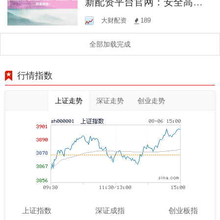
新配资平台官网：安全高
效，助您财富增值！
大财配资
189
全部加载完成
行情指数
上证走势
深证走势
创业走势
上证指数
深证成指
创业板指