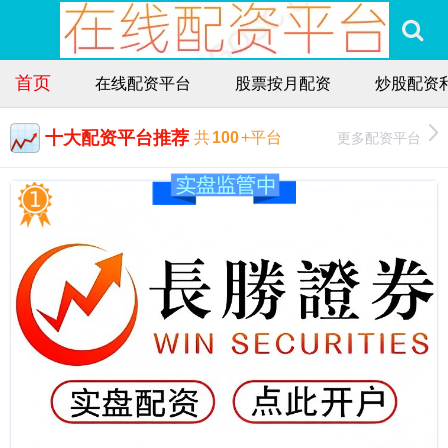
首页
在线配资平台
股票按月配资
炒股配资
十大配资平台推荐
更多配资平台
共
100
+平台