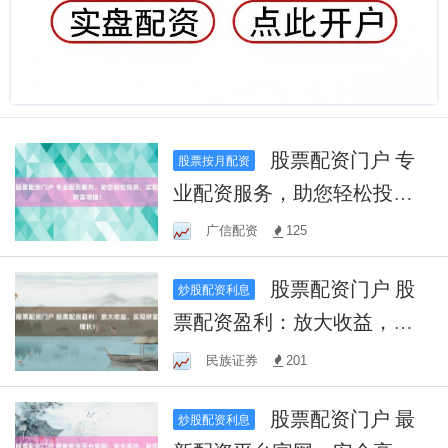
股票配资门户 专
股票按月配资
业配资服务，助您轻松投
资，实现财富增值！
广信配资
125
股票配资门户 股
炒股配资利息
票配资盈利：放大收益，实
现财富增长！
民族证券
201
股票配资门户 最
炒股配资利息