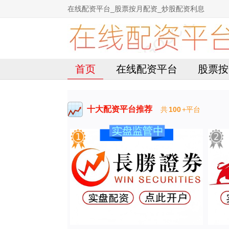
在线配资平台_股票按月配资_炒股配资利息
首页
在线配资平台
股票按
十大配资平台推荐
共
100
+平台