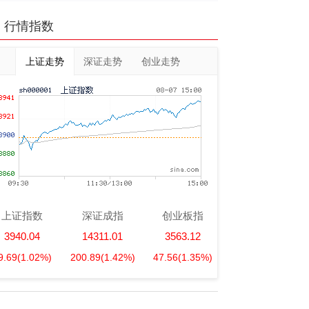
行情指数
上证走势
深证走势
创业走势
上证指数
深证成指
创业板指
3940.04
14311.01
3563.12
9.69
(1.02%)
200.89
(1.42%)
47.56
(1.35%)