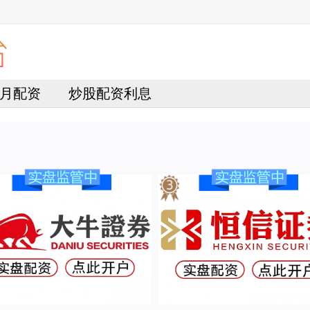
月配资
炒股配资利息