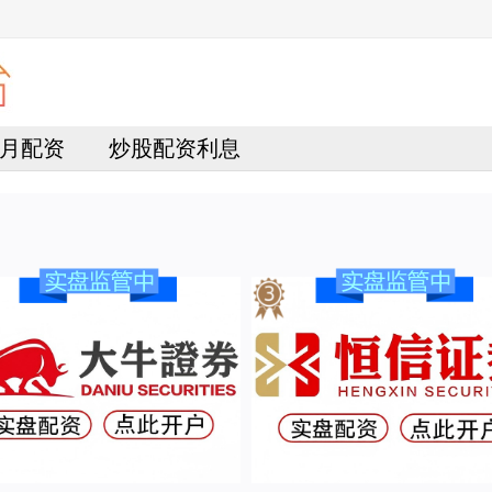
月配资
炒股配资利息