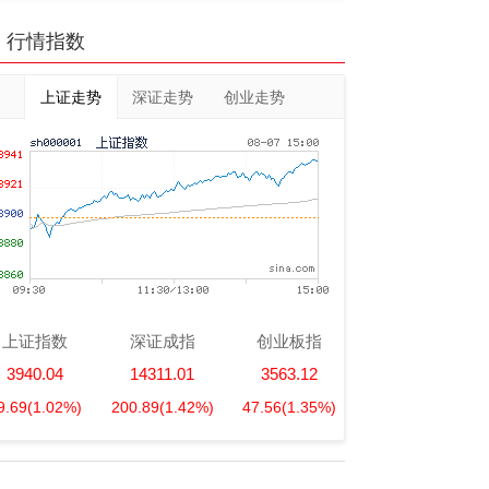
行情指数
上证走势
深证走势
创业走势
上证指数
深证成指
创业板指
3940.04
14311.01
3563.12
9.69
(1.02%)
200.89
(1.42%)
47.56
(1.35%)