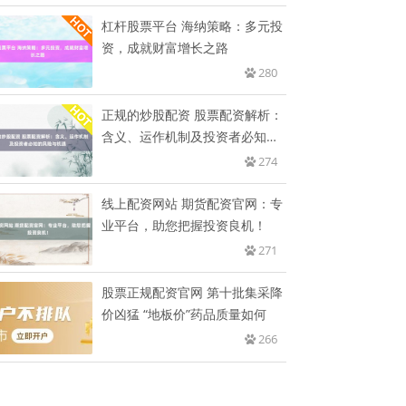
杠杆股票平台 海纳策略：多元投
资，成就财富增长之路
280
正规的炒股配资 股票配资解析：
含义、运作机制及投资者必知的
风
274
线上配资网站 期货配资官网：专
业平台，助您把握投资良机！
271
股票正规配资官网 第十批集采降
价凶猛 “地板价”药品质量如何
266