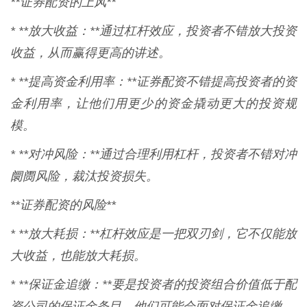
**证券配资的上风**
* **放大收益：**通过杠杆效应，投资者不错放大投资
收益，从而赢得更高的讲述。
* **提高资金利用率：**证券配资不错提高投资者的资
金利用率，让他们用更少的资金撬动更大的投资规
模。
* **对冲风险：**通过合理利用杠杆，投资者不错对冲
阛阓风险，裁汰投资损失。
**证券配资的风险**
* **放大耗损：**杠杆效应是一把双刃剑，它不仅能放
大收益，也能放大耗损。
* **保证金追缴：**要是投资者的投资组合价值低于配
资公司的保证金条目，他们可能会面对保证金追缴。