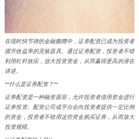
在现时快节律的金融阛阓中，证券配资已成为投资者
擢升收益率的灵验器具。通过证券配资，投资者不错
利用杠杆效应，放大投资资金，从而赢得更高的潜在
讲述。
**什么是证券配资？**
证券配资是一种融资面容，允许投资者借用资金进行
证券投资。配资公司或平台会向投资者提供一定比例
的资金，投资者不错用这些资金购买证券，从而放大
投资规模。