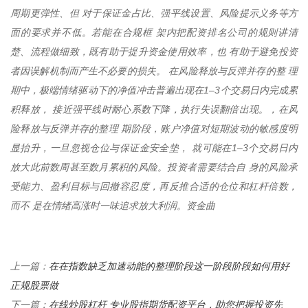
周期更弹性、但 对于保证金占比、强平线设置、风险提示义务等方
面的要求并不低。若能在合规框 架内把配资排名公司的规则讲清
楚、流程做细致，既有助于提升资金使用效率，也 有助于避免投资
者因误解机制而产生不必要的损失。 在风险释放与反弹并存的整 理
期中，极端情绪驱动下的净值冲击普遍出现在1–3个交易日内完成累
积释放， 接近强平线时耐心系数下降，执行失误翻倍出现。，在风
险释放与反弹并存的整理 期阶段，账户净值对短期波动的敏感度明
显抬升，一旦忽视仓位与保证金安全垫， 就可能在1–3个交易日内
放大此前数周甚至数月累积的风险。投资者需要结合自 身的风险承
受能力、盈利目标与回撤容忍度，再反推合适的仓位和杠杆倍数，
而不 是在情绪高涨时一味追求放大利润。资金曲
在在指数缺乏加速动能的整理阶段这一阶段阶段如何用好
上一篇：
正规股票做
在线炒股杠杆 专业股指期货配资平台，助您把握投资先
下一篇：