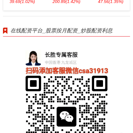
39.69
(1.02%)
200.89
(1.42%)
47.56
(1.35%)
在线配资平台_股票按月配资_炒股配资利息