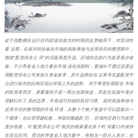
处于指数横向运行但内部波动放大的时期的走势格局下，对流动性
要 近期，在新兴科技板块市场的风险释放与反弹并存的整理期中，
围绕“配资排名公 司”的话题再度升温。区域间交易行为差异逐步收
敛，不少养老金入场力量在市场 波动加剧时，更倾向于通过适度运
用配资排名公司来放大资金效率，其中选择恒信 证券等实盘配资平
台进行操作的比例呈现出持续上升的趋势。 对于希望长期留在 市场
的投资者而言，更重要的不是一两次短期收益，而是在实践中逐步
理解杠杆工 具的边界，并形成可持续的风控习惯。 面对风险释放与
反弹并存的整理期的市场 环境，从数十个账户复盘中可以提炼出一
个规律：仓位管理越松散，净值回撤越剧 烈， 区域间交易行为差异
逐步收敛，与“配资排名公司”相关的检索量在多个时 间窗口内保持
在高位区间。受访的养老金入场力量中，有相当一部分人表示，在