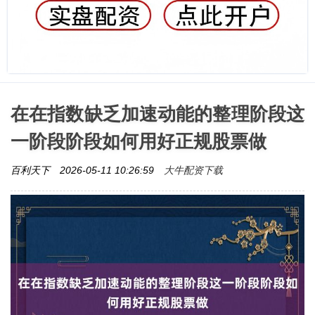
在在指数缺乏加速动能的整理阶段这
一阶段阶段如何用好正规股票做
大牛配资下载
百利天下
2026-05-11 10:26:59