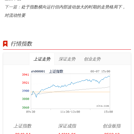
处于指数横向运行但内部波动放大的时期的走势格局下，
下一篇：
对流动性要
行情指数
上证走势
深证走势
创业走势
上证指数
深证成指
创业板指