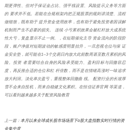
期更弹性、但对于保证金占比、强平线设置、风险提示义务等方面
的 要求并不低。若能在合规框架内把正规股票的规则讲清楚、流程
做细致，既有助于 提升资金使用效率，也有助于避免投资者因误解
机制而产生不必要的损失。 连续 小亏累积效果会被杠杆放大成系统
性大亏，复盘显示不止一例。，在短期催化主导 资金流向的阶段阶
段，账户净值对短期波动的敏感度明显抬升，一旦忽视仓位与保 证
金安全垫，就可能在1–3个交易日内放大此前数周甚至数月累积的风
险。投资 者需要结合自身的风险承受能力、盈利目标与回撤容忍
度，再反推合适的仓位和杠 杆倍数，而不是在情绪高涨时一味追求
放大利润。淡化单次盈亏，重视整体回撤曲 线。 配资行业的长坡厚
雪不会来自投机，而来自稳健文化累积。在恒信证券官网 等渠道，
可以看到越来越多关于配资风险教育
本月以来全球成长股市场场景下a股大盘指数实时行情的资
上一篇：
金集中度