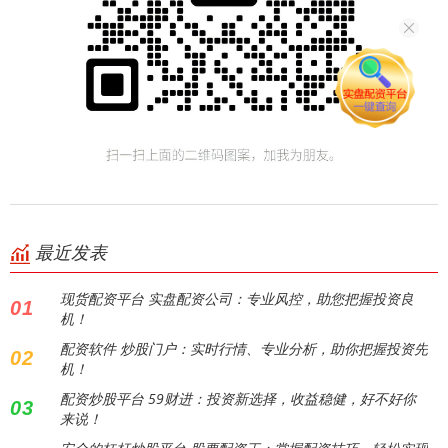
最近发表
现货配资平台 实盘配资公司：专业风控，助您把握投资良
01
机！
配资软件 炒股门户：实时行情、专业分析，助你把握投资先
02
机！
配资炒股平台 59财进：投资新选择，收益稳健，好不好你
03
来说！