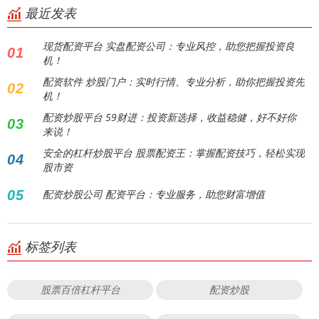
最近发表
现货配资平台 实盘配资公司：专业风控，助您把握投资良
01
机！
配资软件 炒股门户：实时行情、专业分析，助你把握投资先
02
机！
配资炒股平台 59财进：投资新选择，收益稳健，好不好你
03
来说！
安全的杠杆炒股平台 股票配资王：掌握配资技巧，轻松实现
04
股市资
05
配资炒股公司 配资平台：专业服务，助您财富增值
标签列表
股票百倍杠杆平台
配资炒股