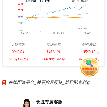
上证指数
深证成指
创业板指
3940.04
14311.01
3563.12
39.69
(1.02%)
200.89
(1.42%)
47.56
(1.35%)
在线配资平台_股票按月配资_炒股配资利息