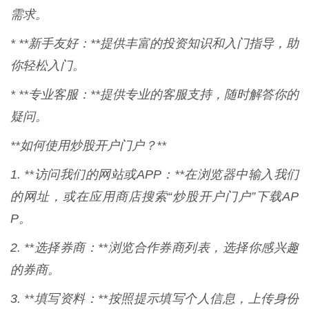
需求。
* **新手友好：**提供丰富的投资知识和入门指导，助
你轻松入门。
* **专业客服：**提供专业的客服支持，随时解答你的
疑问。
**如何使用炒股开户门户？**
1. **访问我们的网站或APP：**在浏览器中输入我们
的网址，或在应用商店搜索“炒股开户门户”下载AP
P。
2. **选择券商：**浏览合作券商列表，选择你感兴趣
的券商。
3. **填写资料：**按照提示填写个人信息，上传身份