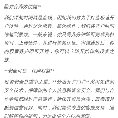
险并存
高效便捷**
我们深知时间就是金钱，因此我们致力于打造极速开
户体验。通过优化流程、简化操作，我们将开户时间
缩短到极致。一般来说，你只需几分钟即可完成资料
填写，上传证件，并进行视频认证。审核通过后，你
的股票账户即可开通，你可以立即开始你的投资之
旅。
**安全可靠，保障权益**
投资安全是重中之重。**炒股开户门户**采用先进的
安全技术，保障你的个人信息和资金安全。我们与合
股票按月
作券商都经过严格筛选，确保其资质合规，
配资
信誉良好。同时，我们提供专业的客服支持，随
时解答你的疑问，为你提供全方位的保障。