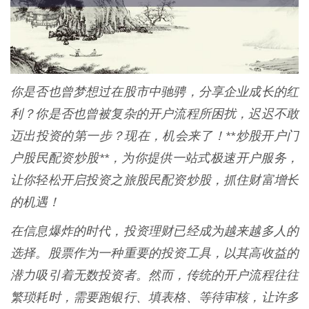
你是否也曾梦想过在股市中驰骋，分享企业成长的红
利？你是否也曾被复杂的开户流程所困扰，迟迟不敢
迈出投资的第一步？现在，机会来了！**炒股开户门
户股民配资炒股**，为你提供一站式极速开户服务，
让你轻松开启投资之旅股民配资炒股，抓住财富增长
的机遇！
在信息爆炸的时代，投资理财已经成为越来越多人的
选择。股票作为一种重要的投资工具，以其高收益的
潜力吸引着无数投资者。然而，传统的开户流程往往
繁琐耗时，需要跑银行、填表格、等待审核，让许多