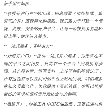
新手望而却步。
**炒股开户门户**的出现，彻底颠覆了传统模式，将
繁琐的开户流程简化到极致。我们致力于打造一个便
捷、高效、安全的开户平台，让每一位投资者都能轻
松上手，快速进入股市。
**一站式服务，省时省力**
**炒股开户门户**提供一站式开户服务，你无需在不
同的平台之间切换，只需在一个平台上完成所有步
骤。从选择券商、填写资料、上传证件到视频认证，
所有流程都可以在我们的平台上轻松完成。我们与多
家知名券商合作，为你提供丰富的选择，你可以根据
自己的需求和偏好选择最适合你的券商。
炒股工具 中国石油股票：投资机遇与风
**极速开户，