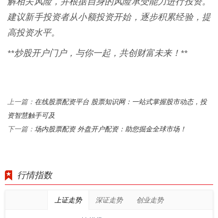
解相关风险，并根据自身的风险承受能力进行投资。
建议新手投资者从小额投资开始，逐步积累经验，提
高投资水平。
**炒股开户门户，与你一起，共创财富未来！**
在线股票配资平台 股票知识网：一站式掌握股市动态，投
上一篇：
资智慧触手可及
场内股票配资 外盘开户配资：助您掘金全球市场！
下一篇：
行情指数
上证走势
深证走势
创业走势