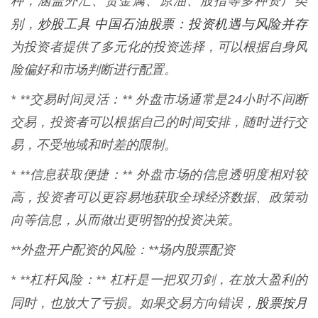
种，涵盖外汇、贵金属、原油、股指等多种资产类
炒股工具 中国石油股票：投资机遇与风险并存
别，
为投资者提供了多元化的投资选择，可以根据自身风
险偏好和市场判断进行配置。
* **交易时间灵活：** 外盘市场通常是24小时不间断
交易，投资者可以根据自己的时间安排，随时进行交
易，不受地域和时差的限制。
* **信息获取便捷：** 外盘市场的信息透明度相对较
高，投资者可以更容易地获取全球经济数据、政策动
向等信息，从而做出更明智的投资决策。
**外盘开户配资的风险：**场内股票配资
* **杠杆风险：** 杠杆是一把双刃剑，在放大盈利的
股票按月
同时，也放大了亏损。如果交易方向错误，