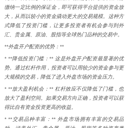
缴纳一定比例的保证金，即可获得平台提供的资金放
大，从而以较小的资金撬动更大的交易规模。这种方
式降低了投资门槛，让更多投资者有机会参与到外
汇、贵金属、原油、股指等全球热门品种的交易中。
**外盘开户配资的优势：**
* **降低投资门槛：** 这是外盘开户配资最显著的优
势。通过杠杆作用，投资者可以用较少的资金参与更
大规模的交易，降低了进入外盘市场的资金压力。
* **放大盈利机会：** 杠杆效应不仅降低了门槛，也
放大了盈利空间。如果交易方向正确，投资者可以获
得比自有资金投资更高的收益。
* **交易品种丰富：** 外盘市场拥有丰富的交易品