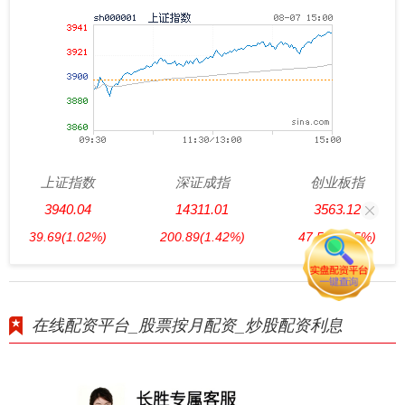
上证指数
深证成指
创业板指
3940.04
14311.01
3563.12
39.69
(1.02%)
200.89
(1.42%)
47.56
(1.35%)
在线配资平台_股票按月配资_炒股配资利息