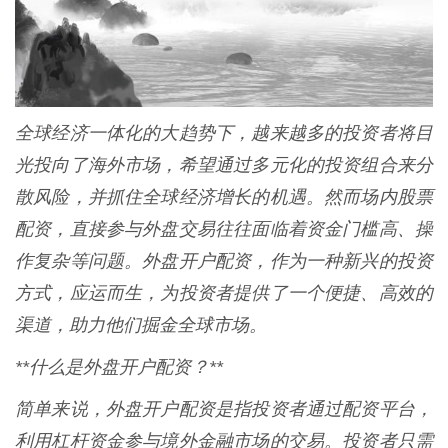
全球经济一体化的大趋势下，越来越多的投资者将目
光投向了海外市场，希望通过多元化的投资组合来分
散风险，并抓住全球经济增长的机遇。然而场内股票
配资，直接参与外盘交易往往面临着资金门槛高、操
作复杂等问题。外盘开户配资，作为一种新兴的投资
方式，应运而生，为投资者提供了一个便捷、高效的
渠道，助力他们掘金全球市场。
**什么是外盘开户配资？**
简单来说，外盘开户配资是指投资者通过配资平台，
利用杠杆资金参与境外金融市场的交易。投资者只需