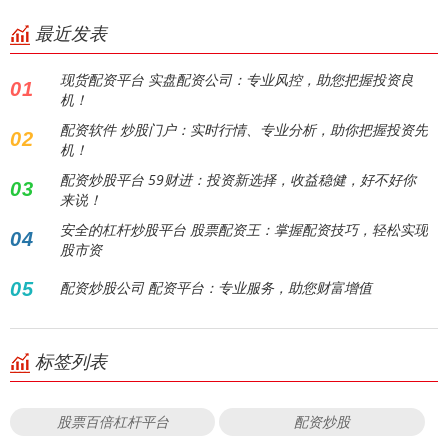
最近发表
现货配资平台 实盘配资公司：专业风控，助您把握投资良
01
机！
配资软件 炒股门户：实时行情、专业分析，助你把握投资先
02
机！
配资炒股平台 59财进：投资新选择，收益稳健，好不好你
03
来说！
安全的杠杆炒股平台 股票配资王：掌握配资技巧，轻松实现
04
股市资
05
配资炒股公司 配资平台：专业服务，助您财富增值
标签列表
股票百倍杠杆平台
配资炒股