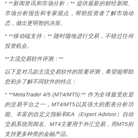
* **新闻资讯和市场分析：** 提供最新的财经新闻、
市场分析报告和专家观点，帮助投资者了解市场动
态，做出更明智的决策。
* **移动端支持：** 随时随地进行交易，不错过任何
投资机会。
**主流交易软件评测：**
以下是对几款主流交易软件的简要评测，希望能帮助
您初步了解不同软件的特点：
* **MetaTrader 4/5 (MT4/MT5):** 作为全球最受欢迎
的交易平台之一，MT4/MT5以其强大的图表分析功
能、丰富的自定义指标和EA（Expert Advisor）自动
交易系统而闻名。MT4主要用于外汇交易，而MT5则
支持更多种类的金融产品。