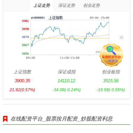
上证走势
深证走势
创业走势
上证指数
深证成指
创业板指
3900.35
14110.12
3515.56
21.92
(0.57%)
-34.08
(-0.24%)
-19.58
(-0.55%)
在线配资平台_股票按月配资_炒股配资利息