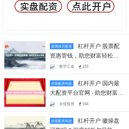
杠杆开户 股票配
股票按月配资
资惠管钱，助您财富轻松增
值
航宇汇金
103
杠杆开户 国内最
炒股配资利息
大配资平台官网 - 助您财富增
值
合优投资
164
杠杆开户 徽操盘
炒股配资利息