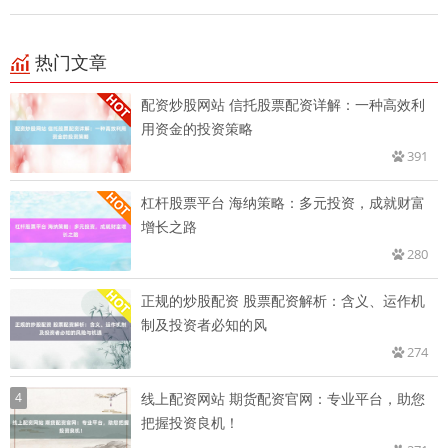
热门文章
配资炒股网站 信托股票配资详解：一种高效利
用资金的投资策略
391
杠杆股票平台 海纳策略：多元投资，成就财富
增长之路
280
正规的炒股配资 股票配资解析：含义、运作机
制及投资者必知的风
274
4
线上配资网站 期货配资官网：专业平台，助您
把握投资良机！