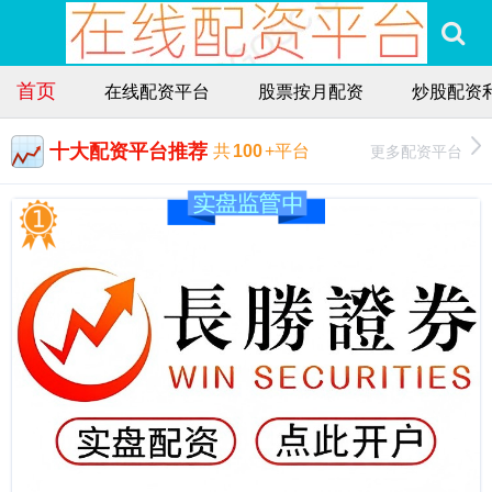
首页
在线配资平台
股票按月配资
炒股配资
十大配资平台推荐
更多配资平台
共
100
+平台