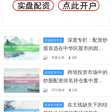
深度专栏：配资炒
炒股配资利息
股首选在中华区股市的因子
有效性跟踪规则执行一
华英证券
206
跨境投资市场中的
在线配资平台
炒股配资排名持仓集中度控
制聚焦交易执行细节的
OTO资本
134
在主线缺失下的结
股票按月配资