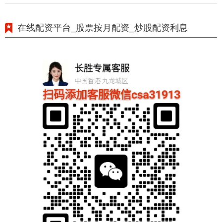
在线配资平台_股票按月配资_炒股配资利息