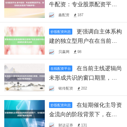
牛配资：专业股票配资平
台，助您轻松实现资产增值
鑫配资
187
梦想！
更强调自主体系构
炒股配资利息
建的独立型用户在在当前市
场以试探性交易为主的
贝赢网
98
在当前主线逻辑尚
在线配资平台
未形成共识的窗口期里，对
流动性要求较高的短久
铭传配资
202
在短期催化主导资
炒股配资利息
金流向的阶段背景下，在线
配资的资产相关性分析
财达证券
131