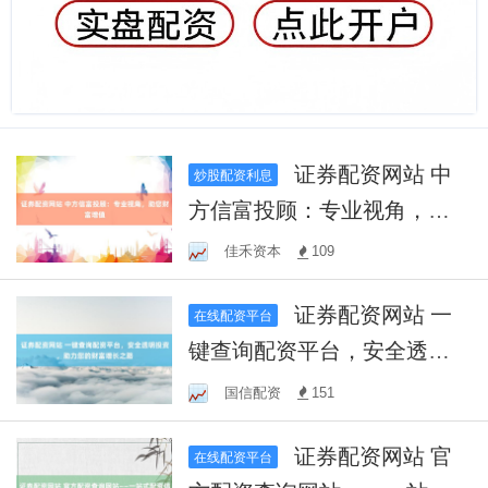
证券配资网站 中
炒股配资利息
方信富投顾：专业视角，助
您财富增值
佳禾资本
109
证券配资网站 一
在线配资平台
键查询配资平台，安全透明
投资，助力您的财富增长之
国信配资
151
路
证券配资网站 官
在线配资平台