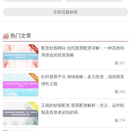
全部话题标签
热门文章
配资炒股网站 信托股票配资详解：一种高效利
用资金的投资策略
391
杠杆股票平台 海纳策略：多元投资，成就财富
增长之路
280
正规的炒股配资 股票配资解析：含义、运作机
制及投资者必知的风
274