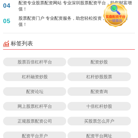
配资专业股票配资网站 专业深圳股票配资平台，助您财富增
04
值！
股票配资门户 专业配资服务，助您轻松投资，实现财富增
05
值！
标签列表
股票百倍杠杆平台
配资炒股
杠杆融资炒股
杠杆炒股股票
配资论坛
配资查询
网上股票杠杆平台
十倍杠杆炒股
正规股票配资公司
买股票怎么开户
配资平台开户
配资平台网址