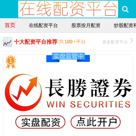
首页
在线配资平台
股票按月配资
炒股配资
十大配资平台推荐
更多配资平台
共
100
+平台