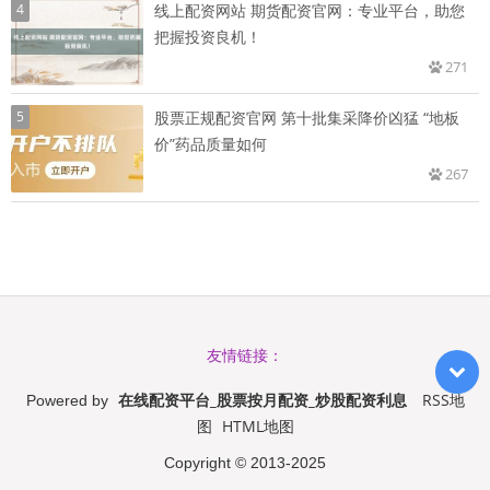
4
线上配资网站 期货配资官网：专业平台，助您
把握投资良机！
271
5
股票正规配资官网 第十批集采降价凶猛 “地板
价”药品质量如何
267
友情链接：
在线配资平台_股票按月配资_炒股配资利息
RSS地
Powered by
图
HTML地图
Copyright
© 2013-2025