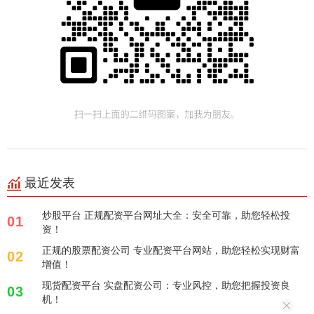
最近发表
炒股平台 正规配资平台网址大全：安全可靠，助您轻松投
01
资！
正规的股票配资公司 专业配资平台网站，助您轻松实现财富
02
增值！
现货配资平台 实盘配资公司：专业风控，助您把握投资良
03
机！