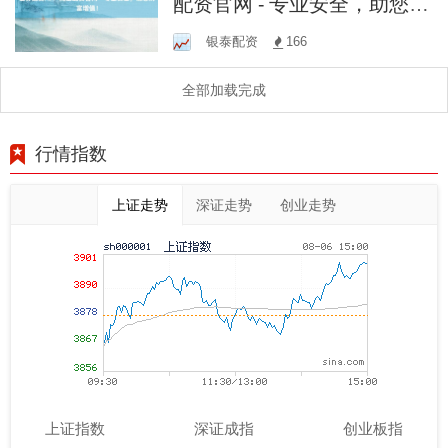
配资官网 - 专业安全，助您财
富增值！
银泰配资
166
全部加载完成
行情指数
上证走势
深证走势
创业走势
上证指数
深证成指
创业板指