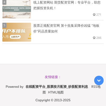
4
线上配资网站 期货配资官网：专业平台，助您
把握投资良机！
271
5
股票正规配资官网 第十批集采降价凶猛 “地板
价”药品质量如何
266
友情链接：
在线配资平台_股票按月配资_炒股配资利息
RSS地
Powered by
图
HTML地图
Copyright
© 2013-2025