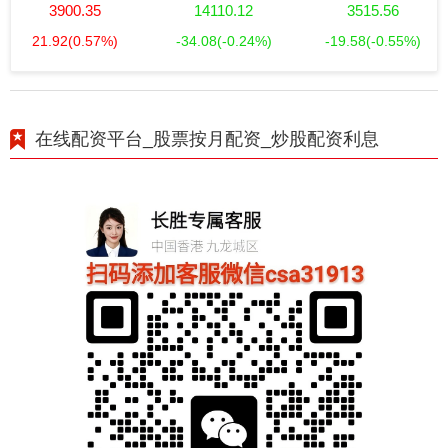
3900.35
14110.12
3515.56
21.92
(0.57%)
-34.08
(-0.24%)
-19.58
(-0.55%)
在线配资平台_股票按月配资_炒股配资利息